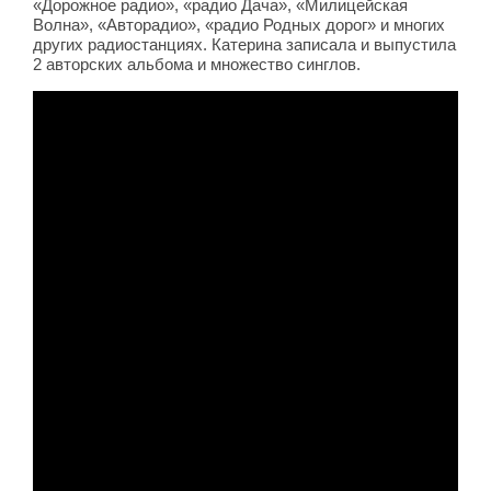
«Дорожное радио», «радио Дача», «Милицейская
Волна», «Авторадио», «радио Родных дорог» и многих
других радиостанциях. Катерина записала и выпустила
2 авторских альбома и множество синглов.