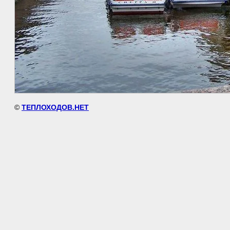
©
ТЕПЛОХОДОВ.НЕТ